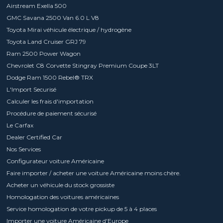
Airstream Exella 500
GMC Savana 2500 Van 6.0 L V8
Toyota Mirai véhicule électrique / hydrogène
Toyota Land Cruiser GRJ 79
Ram 2500 Power Wagon
Chevrolet C8 Corvette Stingray Premium Coupe 3LT
Dodge Ram 1500 Rebel® TRX
L'Import Securisé
Calculer les frais d'importation
Procédure de paiement sécurisé
Le Carfax
Dealer Certified Car
Nos Services
Configurateur voiture Américaine
Faire importer / acheter une voiture Américaine moins chère.
Acheter un véhicule du stock grossiste
Homologation des voitures américaines
Service homologation de votre pickup de 5 à 4 places
Importer une voiture Américaine d'Europe