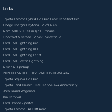
Links
Toyota Tacoma Hybrid TRD Pro Crew Cab Short Bed
Dodge Charger Daytona EV R/T Plus
Ram 1500 3.0 6 cil-in-lijn Hurricane
Chevrolet Silverado EV pickup électrique
Ford F150 Lightning Pro
Ford F150 Lightning XLT
Ford F150 Lightning Lariat
Ford F150 Electric Lightning
Rivian R1T pickup
2021 CHEVROLET SILVERADO 1500 RST 4X4
Toyota Sequoia TRD Pro
Toyota Land Cruiser LC 300 3.5 V6 4x4 Anniversary
Jeep Grand Wagoneer
Kia Carnival
Ford Bronco 2 portes
Toyota Tacoma TRD Off Road