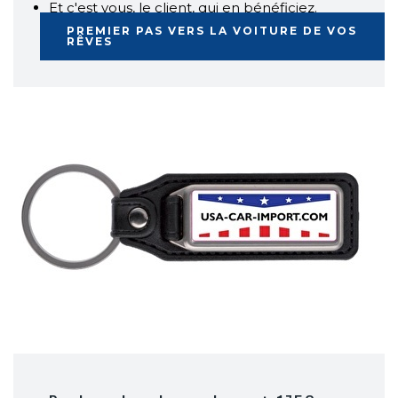
Et c'est vous, le client, qui en bénéficiez.
PREMIER PAS VERS LA VOITURE DE VOS
RÊVES