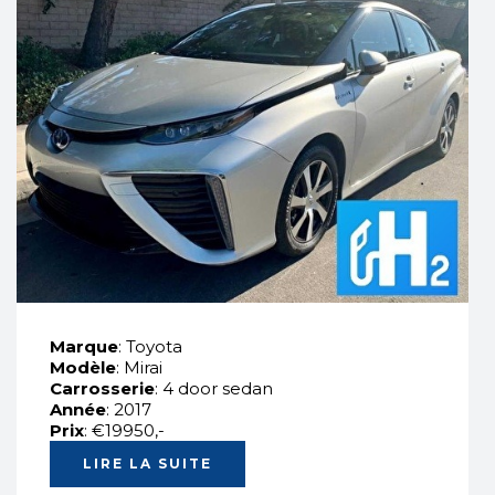
Marque
: Toyota
Modèle
: Mirai
Carrosserie
: 4 door sedan
Année
: 2017
Prix
: €19950,-
LIRE LA SUITE