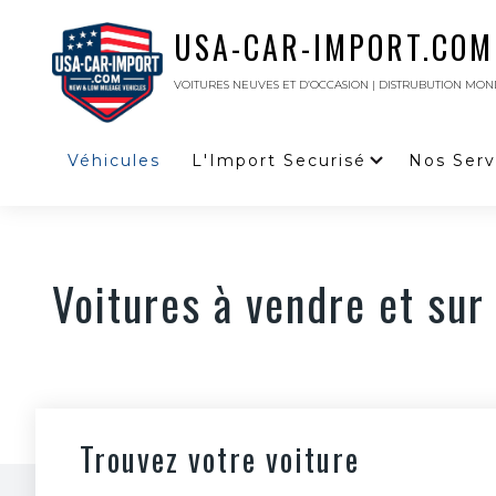
USA-CAR-IMPORT.COM
VOITURES NEUVES ET D’OCCASION | DISTRUBUTION MON
Véhicules
L'Import Securisé
Nos Serv
Voitures à vendre et s
Trouvez votre voiture