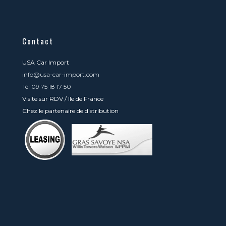
Contact
USA Car Import
info@usa-car-import.com
Tél 09 75 18 17 50
Visite sur RDV / Ile de France
Chez le partenaire de distribution