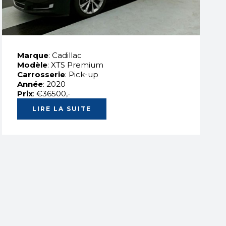
Marque
: Cadillac
Modèle
: XTS Premium
Carrosserie
: Pick-up
Année
: 2020
Prix
: €36500,-
LIRE LA SUITE