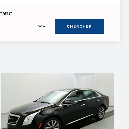
tatut