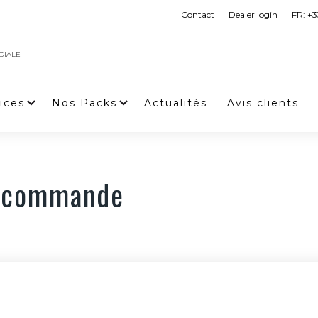
Contact
Dealer login
FR: +3
DIALE
ices
Nos Packs
Actualités
Avis clients
ur commande