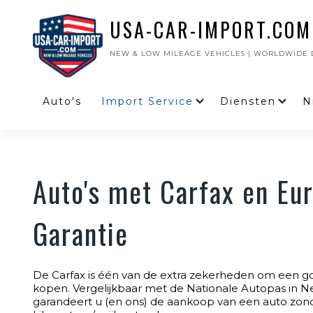
USA-CAR-IMPORT.COM
NEW & LOW MILEAGE VEHICLES | WORLDWIDE D
Auto's
Import Service
Diensten
N
Auto's met Carfax en Eu
Garantie
De Carfax is één van de extra zekerheden om een g
kopen. Vergelijkbaar met de Nationale Autopas in N
garandeert u (en ons) de aankoop van een auto zon