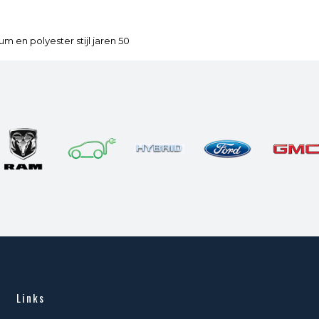
m en polyester stijl jaren 50
Links