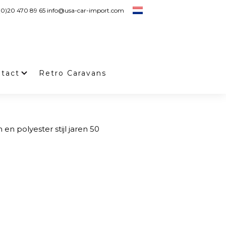
 (0)20 470 89 65 info@usa-car-import.com
tact
Retro Caravans