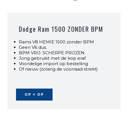
Dodge Ram 1500 ZONDER BPM
Rams V8 HEMIE 1500 zonder BPM
Geen V6 dus.
BPM VRIJ. SCHERPE PRIJZEN
Jong gebruikt met de kop eraf
Voordelige import op bestelling
Of nieuw (zolang de voorraad strekt)
OP = OP