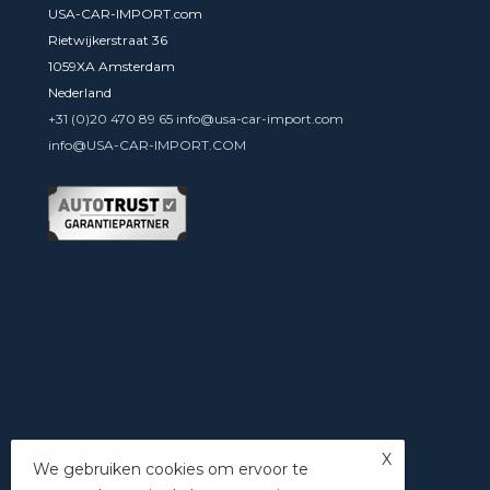
USA-CAR-IMPORT.com
Rietwijkerstraat 36
1059XA Amsterdam
Nederland
+31 (0)20 470 89 65 info@usa-car-import.com
info@USA-CAR-IMPORT.COM
X
We gebruiken cookies om ervoor te