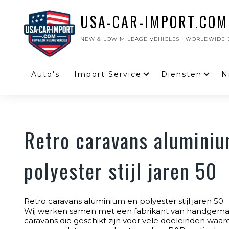
USA-CAR-IMPORT.COM
NEW & LOW MILEAGE VEHICLES | WORLDWIDE D
Auto's
Import Service
Diensten
N
Retro caravans alumini
polyester stijl jaren 50
Retro caravans aluminium en polyester stijl jaren 50
Wij werken samen met een fabrikant van handgemaakt
caravans die geschikt zijn voor vele doeleinden waaro