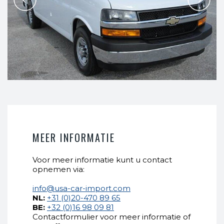
MEER INFORMATIE
Voor meer informatie kunt u contact
opnemen via:
info@usa-car-import.com
NL:
+31 (0)20-470 89 65
BE:
+32 (0)16 98 09 81
Contactformulier voor meer informatie of