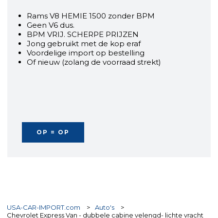
Rams V8 HEMIE 1500 zonder BPM
Geen V6 dus.
BPM VRIJ. SCHERPE PRIJZEN
Jong gebruikt met de kop eraf
Voordelige import op bestelling
Of nieuw (zolang de voorraad strekt)
OP = OP
USA-CAR-IMPORT.com
>
Auto's
>
Chevrolet Express Van - dubbele cabine velengd- lichte vracht