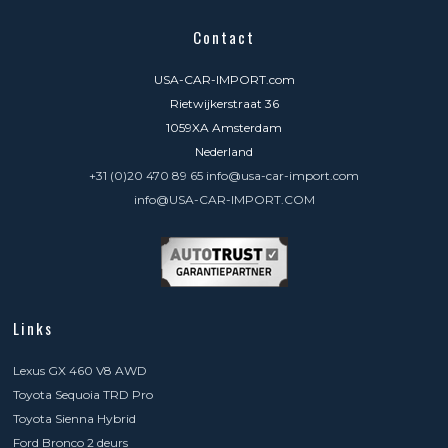
Contact
USA-CAR-IMPORT.com
Rietwijkerstraat 36
1059XA Amsterdam
Nederland
+31 (0)20 470 89 65 info@usa-car-import.com
info@USA-CAR-IMPORT.COM
Links
Lexus GX 460 V8 AWD
Toyota Sequoia TRD Pro
Toyota Sienna Hybrid
Ford Bronco 2 deurs