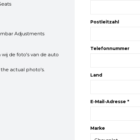
Seats
Postleitzahl
umbar Adjustments
Telefonnummer
 wij de foto's van de auto
the actual photo's.
Land
E-Mail-Adresse *
Marke