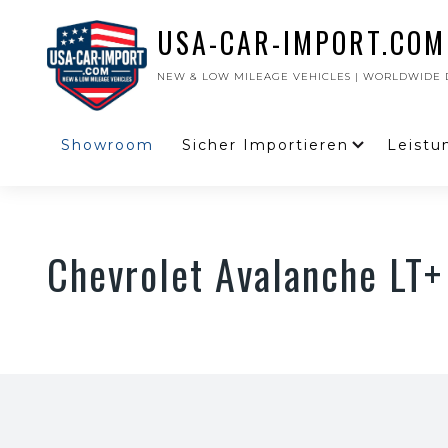
USA-CAR-IMPORT.COM
NEW & LOW MILEAGE VEHICLES | WORLDWIDE D
Showroom
Sicher Importieren
Leistu
Chevrolet Avalanche LT+