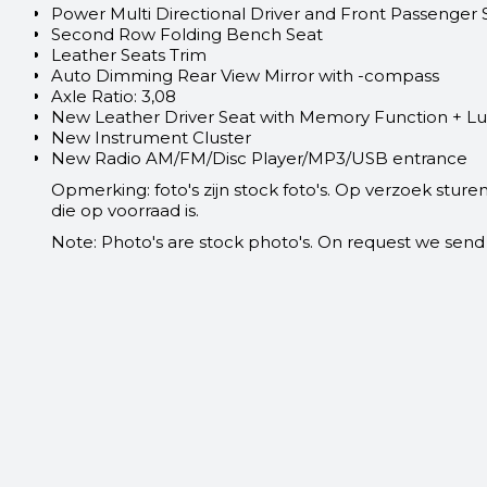
Power Multi Directional Driver and Front Passenger 
Second Row Folding Bench Seat
Leather Seats Trim
Auto Dimming Rear View Mirror with -compass
Axle Ratio: 3,08
New Leather Driver Seat with Memory Function + L
New Instrument Cluster
New Radio AM/FM/Disc Player/MP3/USB entrance
Opmerking: foto's zijn stock foto's. Op verzoek sturen
die op voorraad is.
Note: Photo's are stock photo's. On request we send 