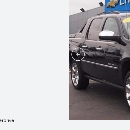
erdrive