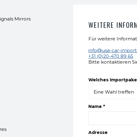
gnals Mirrors
WEITERE INFOR
Für weitere Informat
info@usa-car-impor
+31 (0)20-470 89 65
Bitte kontaktieren Si
Welches Importpaket
Name *
res
Adresse