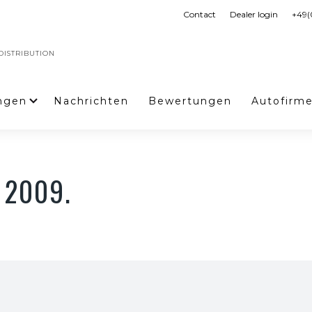
Contact
Dealer login
+49(
ISTRIBUTION
ngen
Nachrichten
Bewertungen
Autofirm
 2009.