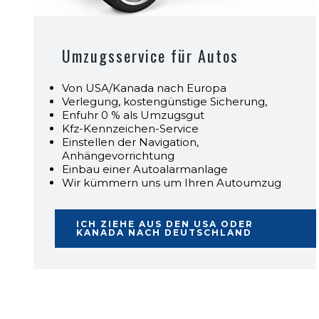
Umzugsservice für Autos
Von USA/Kanada nach Europa
Verlegung, kostengünstige Sicherung,
Enfuhr 0 % als Umzugsgut
Kfz-Kennzeichen-Service
Einstellen der Navigation,
Anhängevorrichtung
Einbau einer Autoalarmanlage
Wir kümmern uns um Ihren Autoumzug
ICH ZIEHE AUS DEN USA ODER
KANADA NACH DEUTSCHLAND