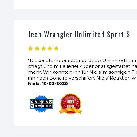
Jeep Wrangler Unlimited Sport S
"Dieser atemberaubende Jeep Unlimited stamm
pflegt und mit allerlei Zubehör ausgestattet h
mehr. Wir konnten ihn für Niels im sonnigen 
ihn nach Bonaire verschiffen. Niels’ Reaktion wir
Niels, 10-03-2026