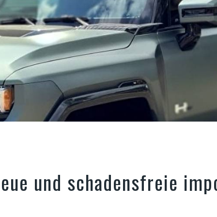
eue und schadensfreie impo