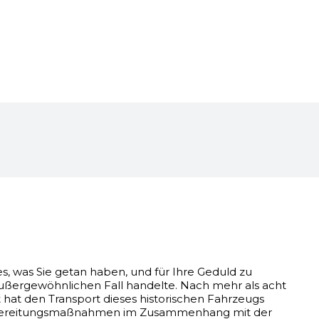
es, was Sie getan haben, und für Ihre Geduld zu
außergewöhnlichen Fall handelte. Nach mehr als acht
 hat den Transport dieses historischen Fahrzeugs
Vorbereitungsmaßnahmen im Zusammenhang mit der