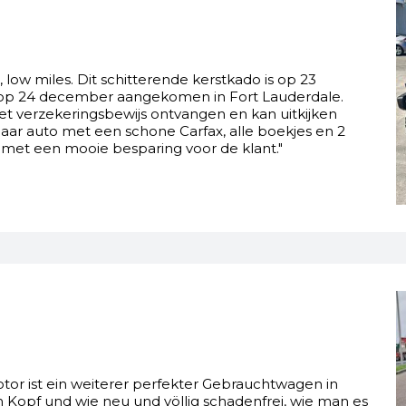
low miles. Dit schitterende kerstkado is op 23
op 24 december aangekomen in Fort Lauderdale.
het verzekeringsbewijs ontvangen en kan uitkijken
enaar auto met een schone Carfax, alle boekjes en 2
’s, met een mooie besparing voor de klant."
tor ist ein weiterer perfekter Gebrauchtwagen in
opf und wie neu und völlig schadenfrei, wie man es