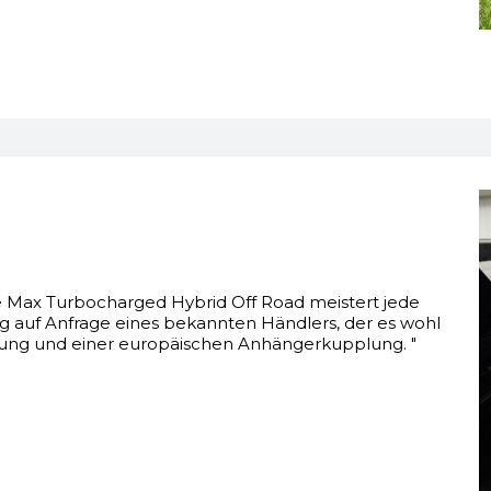
e Max Turbocharged Hybrid Off Road meistert jede
ug auf Anfrage eines bekannten Händlers, der es wohl
gung und einer europäischen Anhängerkupplung. "