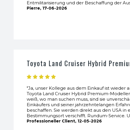
Entmilitarisierung und der Beschaffung der A
Pierre, 17-06-2026
Toyota Land Cruiser Hybrid Premi
"Ja, unser Kollege aus dem Einkauf ist wiede
Toyota Land Cruiser Hybrid Premium-Modellen l
weiß, wo man suchen muss, sind sie unverschä
Einkäufers und seiner jahrzehntelangen Erfahru
beschaffen. Sie werden direkt aus den USA in
Bestimmungsort verschifft. Rundum-Service. U
Professioneller Client, 12-05-2026