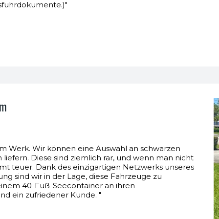
usfuhrdokumente.)"
um
r am Werk. Wir können eine Auswahl an schwarzen
iefern. Diese sind ziemlich rar, und wenn man nicht
mt teuer. Dank des einzigartigen Netzwerks unseres
ng sind wir in der Lage, diese Fahrzeuge zu
 einem 40-Fuß-Seecontainer an ihren
nd ein zufriedener Kunde. "