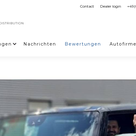
Contact
Dealer login
+49(
ISTRIBUTION
ngen
Nachrichten
Bewertungen
Autofirm