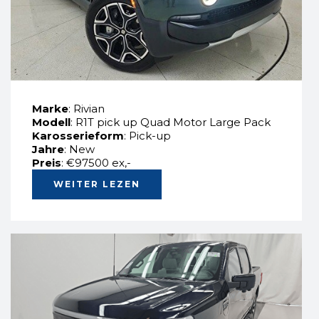
Marke
: Rivian
Modell
: R1T pick up Quad Motor Large Pack
Karosserieform
: Pick-up
Jahre
: New
Preis
: €97500 ex,-
WEITER LEZEN