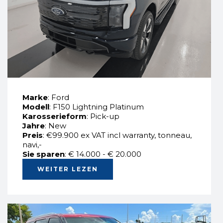
Marke
: Ford
Modell
: F150 Lightning Platinum
Karosserieform
: Pick-up
Jahre
: New
Preis
: €99.900 ex VAT incl warranty, tonneau,
navi,-
Sie sparen
: € 14.000 - € 20.000
WEITER LEZEN