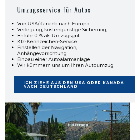
Umzugsservice für Autos
Von USA/Kanada nach Europa
Verlegung, kostengünstige Sicherung,
Enfuhr 0 % als Umzugsgut
Kfz-Kennzeichen-Service
Einstellen der Navigation,
Anhängevorrichtung
Einbau einer Autoalarmanlage
Wir kümmern uns um Ihren Autoumzug
ICH ZIEHE AUS DEN USA ODER KANADA
NACH DEUTSCHLAND