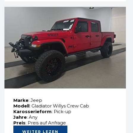
Marke
: Jeep
Modell
: Gladiator Willys Crew Cab
Karosserieform
: Pick-up
Jahre
: Any
Preis
: Preis auf Anfrage
WEITER LEZEN