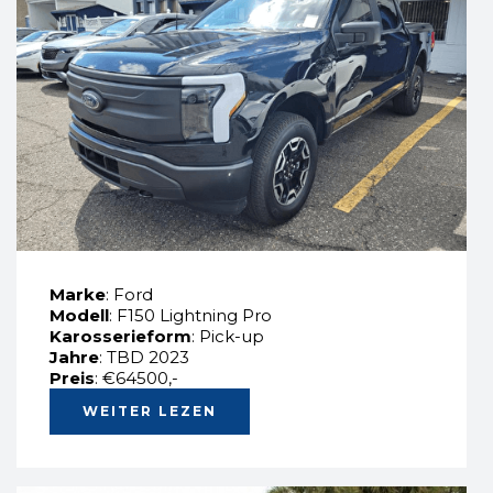
Marke
: Ford
Modell
: F150 Lightning Pro
Karosserieform
: Pick-up
Jahre
: TBD 2023
Preis
: €64500,-
WEITER LEZEN