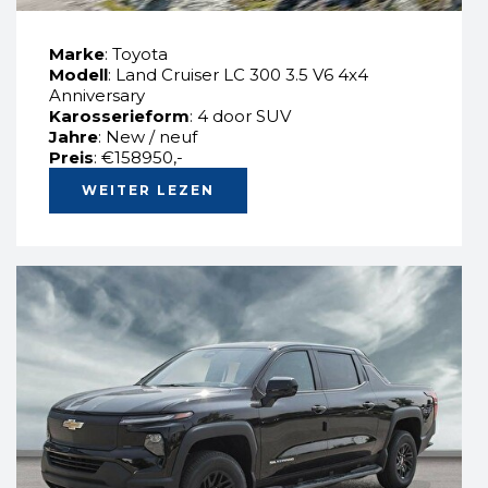
Marke
: Toyota
Modell
: Land Cruiser LC 300 3.5 V6 4x4
Anniversary
Karosserieform
: 4 door SUV
Jahre
: New / neuf
Preis
: €158950,-
WEITER LEZEN