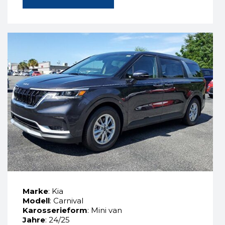
Marke
: Kia
Modell
: Carnival
Karosserieform
: Mini van
Jahre
: 24/25