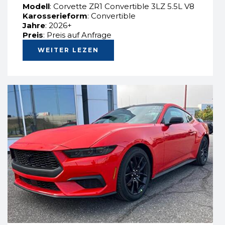
Modell
: Corvette ZR1 Convertible 3LZ 5.5L V8
Karosserieform
: Convertible
Jahre
: 2026+
Preis
: Preis auf Anfrage
WEITER LEZEN