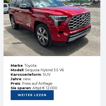
Marke
: Toyota
Modell
: Sequoia Hybrid 3.5 V6
Karosserieform
: SUV
Jahre
: new
Preis
: Preis auf Anfrage
Sie sparen
: Altijd € 12.000
WEITER LEZEN