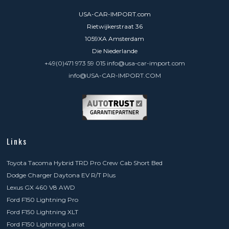
USA-CAR-IMPORT.com
Rietwijkerstraat 36
1059XA Amsterdam
Die Niederlande
+49(0)471 973 59 015 info@usa-car-import.com
info@USA-CAR-IMPORT.COM
Links
Toyota Tacoma Hybrid TRD Pro Crew Cab Short Bed
Dodge Charger Daytona EV R/T Plus
Lexus GX 460 V8 AWD
Ford F150 Lightning Pro
Ford F150 Lightning XLT
Ford F150 Lightning Lariat