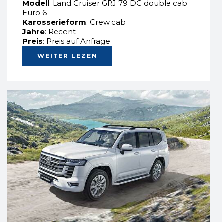
Modell
: Land Cruiser GRJ 79 DC double cab
Euro 6
Karosserieform
: Crew cab
Jahre
: Recent
Preis
: Preis auf Anfrage
WEITER LEZEN