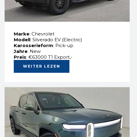
Marke
: Chevrolet
Modell
: Silverado EV (Electric)
Karosserieform
: Pick-up
Jahre
: New
Preis
: €63000 T1 Export,-
WEITER LEZEN