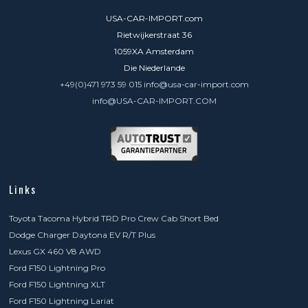
USA-CAR-IMPORT.com
Rietwijkerstraat 36
1059XA Amsterdam
Die Niederlande
+49(0)471 973 59 015 info@usa-car-import.com
info@USA-CAR-IMPORT.COM
Links
Toyota Tacoma Hybrid TRD Pro Crew Cab Short Bed
Dodge Charger Daytona EV R/T Plus
Lexus GX 460 V8 AWD
Ford F150 Lightning Pro
Ford F150 Lightning XLT
Ford F150 Lightning Lariat