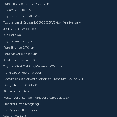
Ford F150 Lightning Platinum
Rivian R1T Pickup
Toyota Sequoia TRD Pro
Toyota Land Cruiser LC 300 3.5 V6 4x4 Anniversary
Jeep Grand Wagoneer
Kia Carnival
Toyota Sienna Hybrid
Ford Bronco 2 Türen
Ford Maverick pick-up
Airstream Exella 500
Toyota Mirai Elektro-/Wasserstofffahrzeug
Ram 2500 Power Wagon
Chevrolet C8 Corvette Stingray Premium Coupe 3LT
Dodge Ram 1500 TRX
Sicher Importieren
Kostenvoranschlag Transport Auto aus USA
Sicherer Bestellvorgang
Häufig gestellte Fragen
Was ist Carfax?