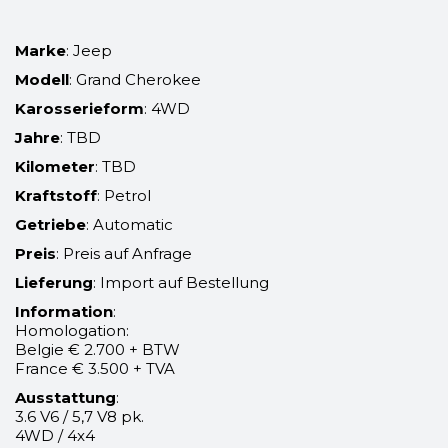
Marke
: Jeep
Modell
: Grand Cherokee
Karosserieform
: 4WD
Jahre
: TBD
Kilometer
: TBD
Kraftstoff
: Petrol
Getriebe
: Automatic
Preis
: Preis auf Anfrage
Lieferung
: Import auf Bestellung
Information
:
Homologation:
Belgie € 2.700 + BTW
France € 3.500 + TVA
Ausstattung
:
3.6 V6 / 5,7 V8 pk.
4WD / 4x4