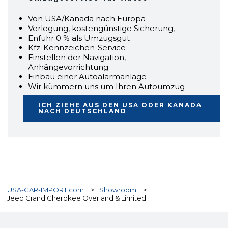
Von USA/Kanada nach Europa
Verlegung, kostengünstige Sicherung,
Enfuhr 0 % als Umzugsgut
Kfz-Kennzeichen-Service
Einstellen der Navigation,
Anhängevorrichtung
Einbau einer Autoalarmanlage
Wir kümmern uns um Ihren Autoumzug
ICH ZIEHE AUS DEN USA ODER KANADA
NACH DEUTSCHLAND
USA-CAR-IMPORT.com
>
Showroom
>
Jeep Grand Cherokee Overland & Limited