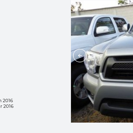
n 2016
r 2016