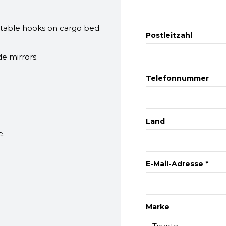
ustable hooks on cargo bed.
Postleitzahl
e mirrors.
Telefonnummer
Land
e.
E-Mail-Adresse *
Marke