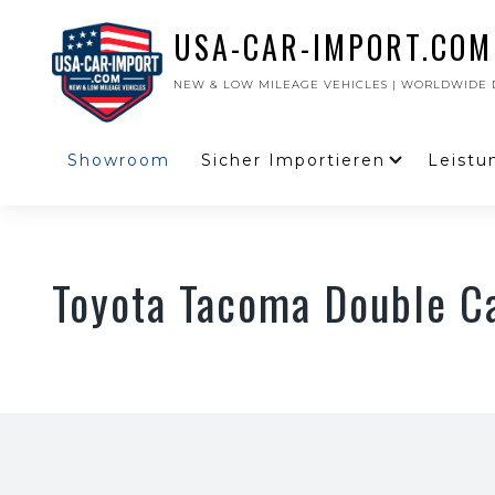
USA-CAR-IMPORT.COM
NEW & LOW MILEAGE VEHICLES | WORLDWIDE D
Showroom
Sicher Importieren
Leistu
Toyota Tacoma Double C