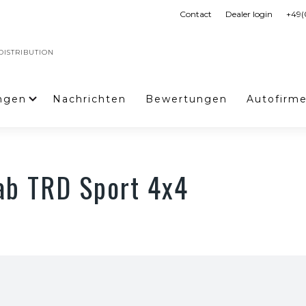
Contact
Dealer login
+49(
ISTRIBUTION
ngen
Nachrichten
Bewertungen
Autofirm
ab TRD Sport 4x4