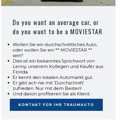
Do you want an average car, or
do you want to be a MOVIESTAR
Wollen Sie ein durchschnittliches Auto,
oder wollen Sie ein ** MOVIESTAR **
sein?
Dies ist ein bekanntes Sprichwort von
Lenny, unserem Kollegen und Käufer aus
Florida.
Er kennt den lokalen Automarkt gut.
Er gibt sich nie mit 'Durchschnitt'
zufrieden. Nur mit dem Besten!
Und davon profitieren Sie als Klient.
KONTAKT FÜR IHR TRAUMAUTO