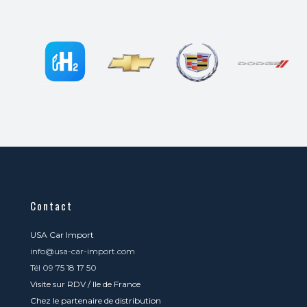
Contact
USA Car Import
info@usa-car-import.com
Tél 09 75 18 17 50
Visite sur RDV / Ile de France
Chez le partenaire de distribution