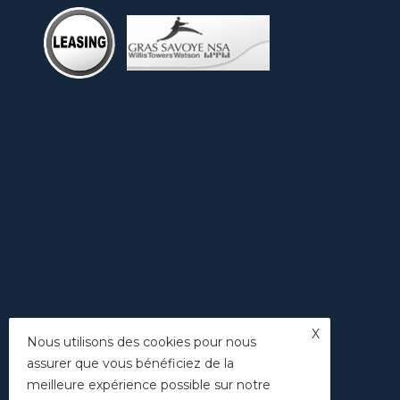
X
Nous utilisons des cookies pour nous
assurer que vous bénéficiez de la
meilleure expérience possible sur notre