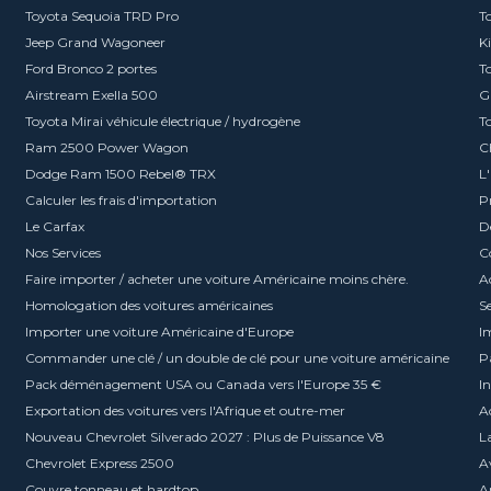
Toyota Sequoia TRD Pro
T
Jeep Grand Wagoneer
K
Ford Bronco 2 portes
T
Airstream Exella 500
G
Toyota Mirai véhicule électrique / hydrogène
T
Ram 2500 Power Wagon
C
Dodge Ram 1500 Rebel® TRX
L
Calculer les frais d'importation
P
Le Carfax
D
Nos Services
C
Faire importer / acheter une voiture Américaine moins chère.
A
Homologation des voitures américaines
S
Importer une voiture Américaine d'Europe
I
Commander une clé / un double de clé pour une voiture américaine
P
Pack déménagement USA ou Canada vers l'Europe 35 €
I
Exportation des voitures vers l'Afrique et outre-mer
A
Nouveau Chevrolet Silverado 2027 : Plus de Puissance V8
L
Chevrolet Express 2500
Av
Couvre tonneau et hardtop
A