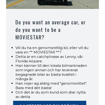
Do you want an average car, or
do you want to be a
MOVIESTAR?
Vill du ha en genomsnittlig bil, eller vill du
vara en ** MOVIESTAR **?
Detta är en catchphrase av Lenny, vår
Florida-köpare.
Han känner till den lokala bilmarknaden
som ingen annan och har levererat
begagnade bilar av bästa kvalitet i
många år.
Han nöjer sig aldrig med "genomsnittet".
Bara med det bästa!
Och det är du som kund som drar nytta
av detta.