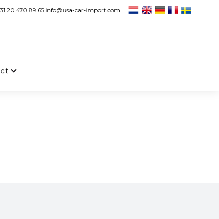
31 20 470 89 65 info@usa-car-import.com
ct