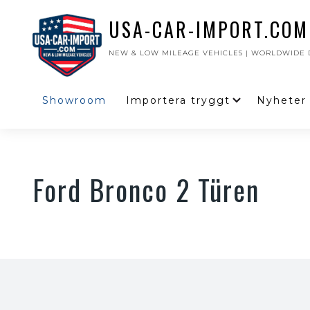
USA-CAR-IMPORT.COM
NEW & LOW MILEAGE VEHICLES | WORLDWIDE D
Showroom
Importera tryggt
Nyheter
Ford Bronco 2 Türen