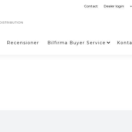
Contact
Dealer login
+
ISTRIBUTION
Recensioner
Bilfirma Buyer Service
Konta