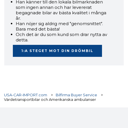
Han känner till den lokala bilmarknaden
som ingen annan och har levererat
begagnade bilar av bästa kvalitet i många
år.
Han nöjer sig aldrig med "genomsnittet".
Bara med det bästa!
Och det är du som kund som drar nytta av
detta.
1:A STEGET MOT DIN DRÖMBIL
USA-CAR-IMPORT.com
>
Bilfirma Buyer Service
>
Värdetransportbilar och Amerikanska ambulanser