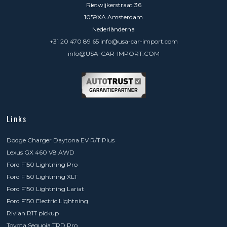
Rietwijkerstraat 36
1059XA Amsterdam
Nederländerna
+31 20 470 89 65 info@usa-car-import.com
info@USA-CAR-IMPORT.COM
Links
Dodge Charger Daytona EV R/T Plus
Lexus GX 460 V8 AWD
Ford F150 Lightning Pro
Ford F150 Lightning XLT
Ford F150 Lightning Lariat
Ford F150 Electric Lightning
Rivian R1T pickup
Toyota Sequoia TRD Pro