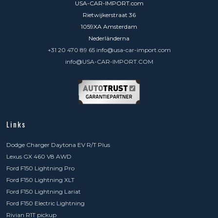
USA-CAR-IMPORT.com
Rietwijkerstraat 36
1059XA Amsterdam
Nederländerna
+31 20 470 89 65 info@usa-car-import.com
info@USA-CAR-IMPORT.COM
Links
Dodge Charger Daytona EV R/T Plus
Lexus GX 460 V8 AWD
Ford F150 Lightning Pro
Ford F150 Lightning XLT
Ford F150 Lightning Lariat
Ford F150 Electric Lightning
Rivian R1T pickup