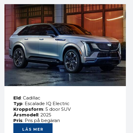
Eld
: Cadillac
Typ
: Escalade IQ Electric
Kroppsform
: 5 door SUV
Årsmodell
: 2025
Pris
: Pris på begäran
LÄS MER