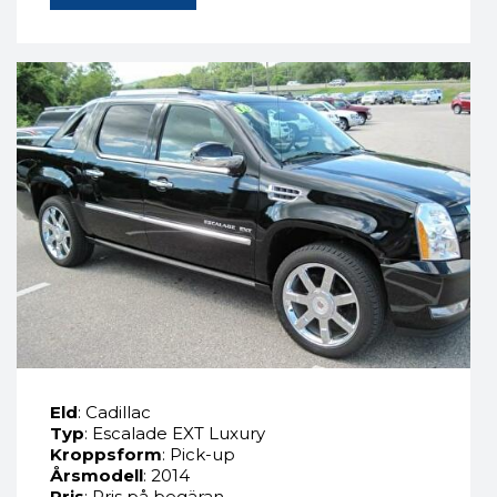
Eld
: Cadillac
Typ
: Escalade EXT Luxury
Kroppsform
: Pick-up
Årsmodell
: 2014
Pris
: Pris på begäran