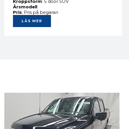
Kroppsform
: 5 door SUV
Årsmodell
:
Pris
: Pris på begäran
LÄS MER