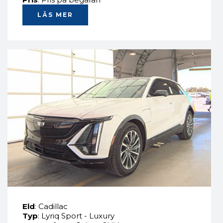
LÄS MER
Eld
: Cadillac
Typ
: Lyriq Sport - Luxury