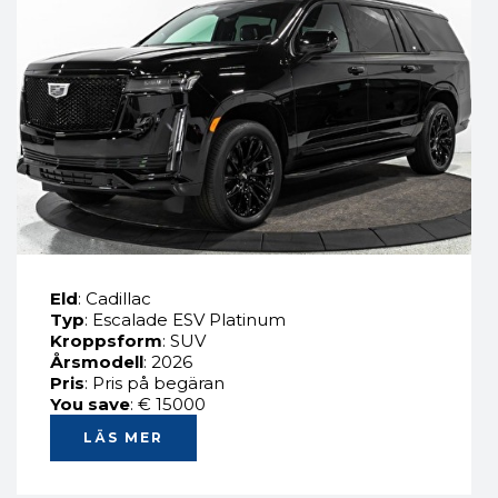
Eld
: Cadillac
Typ
: Escalade ESV Platinum
Kroppsform
: SUV
Årsmodell
: 2026
Pris
: Pris på begäran
You save
: € 15000
LÄS MER