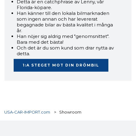
Detta är en catchphrase av Lenny, vår
Florida-köpare.
Han känner till den lokala bilmarknaden
som ingen annan och har levererat
begagnade bilar av bästa kvalitet i många
år.
Han nöjer sig aldrig med "genomsnittet".
Bara med det bästa!
Och det är du som kund som drar nytta av
detta.
1:A STEGET MOT DIN DRÖMBIL
USA-CAR-IMPORT.com
>
Showroom