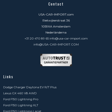
Contact
USA-CAR-IMPORT.com
Rietwijkerstraat 36
1059XA Amsterdam
Nederländerna
+31 20 470 89 65 info@usa-car-import.com
info@USA-CAR-IMPORT.COM
Links
Dodge Charger Daytona EV R/T Plus
Lexus GX 460 V8 AWD
Ford F150 Lightning Pro
Ford F150 Lightning XLT
Ford F150 Lightning Lariat