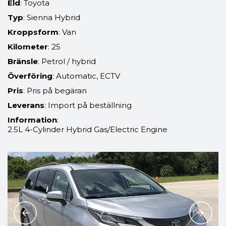
Eld
: Toyota
Typ
: Sienna Hybrid
Kroppsform
: Van
Kilometer
: 25
Bränsle
: Petrol / hybrid
Överföring
: Automatic, ECTV
Pris
: Pris på begäran
Leverans
: Import på beställning
Information
:
2.5L 4-Cylinder Hybrid Gas/Electric Engine