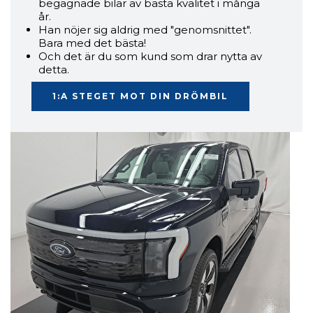
begagnade bilar av bästa kvalitet i många
år.
Han nöjer sig aldrig med "genomsnittet".
Bara med det bästa!
Och det är du som kund som drar nytta av
detta.
1:A STEGET MOT DIN DRÖMBIL