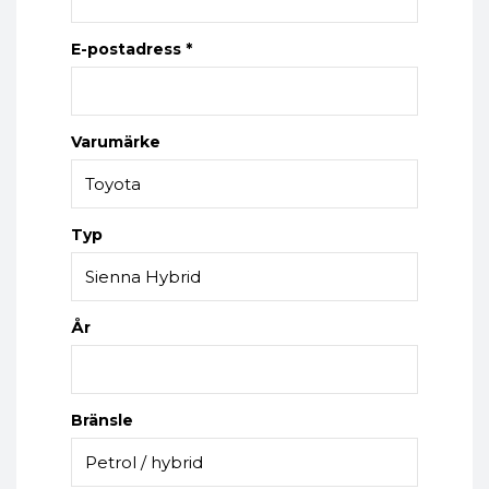
E-postadress *
Varumärke
Typ
År
Bränsle