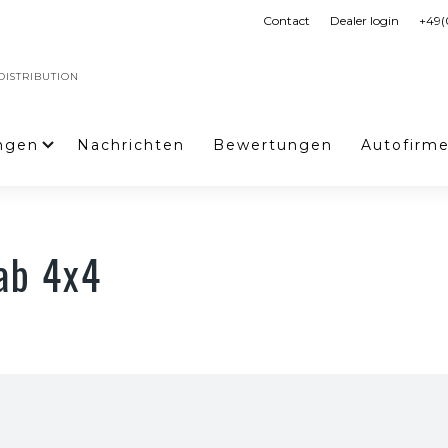
Contact
Dealer login
+49(
ISTRIBUTION
ngen
Nachrichten
Bewertungen
Autofirm
ab 4x4