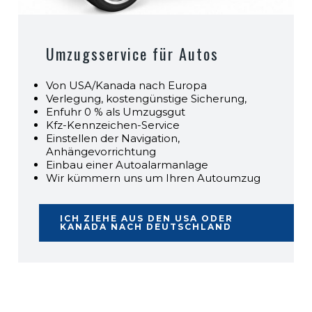
Umzugsservice für Autos
Von USA/Kanada nach Europa
Verlegung, kostengünstige Sicherung,
Enfuhr 0 % als Umzugsgut
Kfz-Kennzeichen-Service
Einstellen der Navigation,
Anhängevorrichtung
Einbau einer Autoalarmanlage
Wir kümmern uns um Ihren Autoumzug
ICH ZIEHE AUS DEN USA ODER
KANADA NACH DEUTSCHLAND