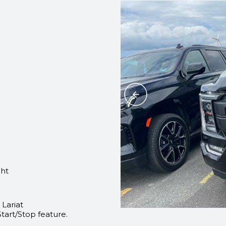
 ht
Lariat
tart/Stop feature.