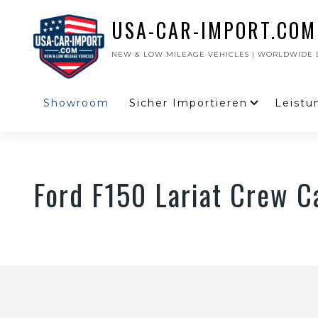
USA-CAR-IMPORT.COM
NEW & LOW MILEAGE VEHICLES | WORLDWIDE D
Showroom
Sicher Importieren
Leistu
Ford F150 Lariat Crew C