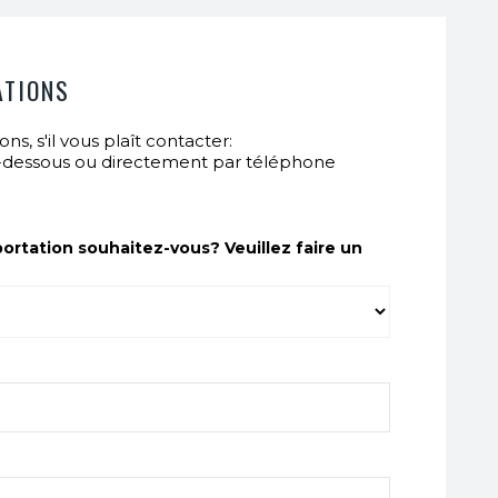
ATIONS
ns, s'il vous plaît contacter:
i-dessous ou directement par téléphone
ortation souhaitez-vous? Veuillez faire un