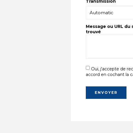
Transmission
Message ou URL du s
trouvé
Oui, j'accepte de r
accord en cochant la c