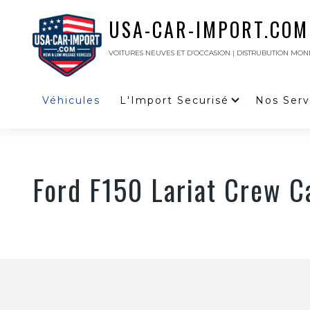
USA-CAR-IMPORT.COM
VOITURES NEUVES ET D’OCCASION | DISTRUBUTION MON
Véhicules
L'Import Securisé
Nos Serv
Ford F150 Lariat Crew C