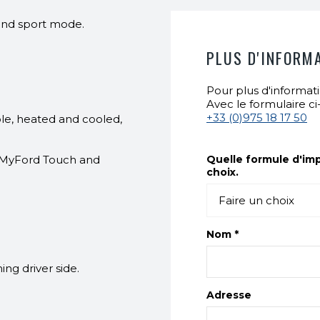
and sport mode.
PLUS D'INFORM
Pour plus d'informatio
Avec le formulaire c
+33 (0)975 18 17 50
le, heated and cooled,
Quelle formule d'imp
h MyFord Touch and
choix.
Nom *
ng driver side.
Adresse