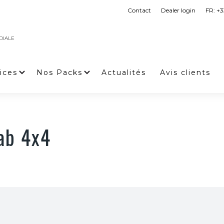
Contact
Dealer login
FR: +3
DIALE
ices
Nos Packs
Actualités
Avis clients
ab 4x4