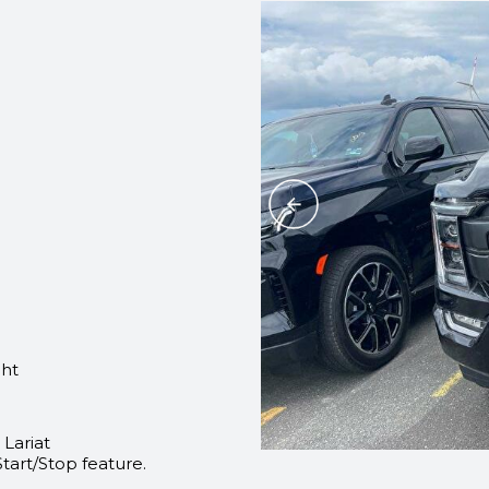
 ht
Lariat
tart/Stop feature.