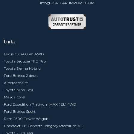
info@USA-CAR-IMPORT.COM
Links
Lexus GX 460 V8 AWD
Toyota Sequoia TRD Pro
Toyota Sienna Hybrid
Ford Bronco 2 deurs
Airstream31 ft
Toyota Mirai Taxi
Mazda CX-9
Ford Expedition Platinum MAX ( EL) 4WD
Ford Bronco Sport
Ram 2500 Power Wagon
Chevrolet C8 Corvette Stingray Premium 3LT
Toyota FJ Cruiser