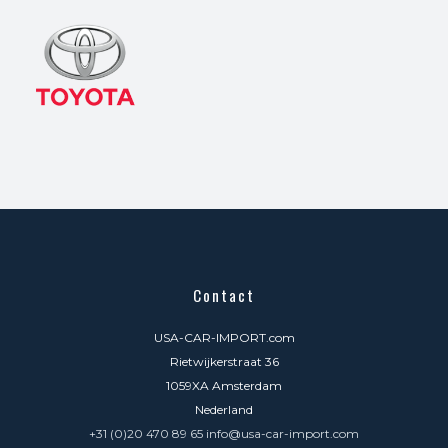
Contact
USA-CAR-IMPORT.com
Rietwijkerstraat 36
1059XA Amsterdam
Nederland
+31 (0)20 470 89 65 info@usa-car-import.com