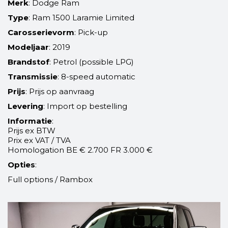
Merk
: Dodge Ram
Type
: Ram 1500 Laramie Limited
Carosserievorm
: Pick-up
Modeljaar
: 2019
Brandstof
: Petrol (possible LPG)
Transmissie
: 8-speed automatic
Prijs
: Prijs op aanvraag
Levering
: Import op bestelling
Informatie
:
Prijs ex BTW
Prix ex VAT / TVA
Homologation BE € 2.700 FR 3.000 €
Opties
:
Full options / Rambox