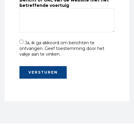
Bericht of URL van de website met het
betreffende voertuig
Ja, ik ga akkoord om berichten te
ontvangen. Geef toestemming door het
vakje aan te vinken.