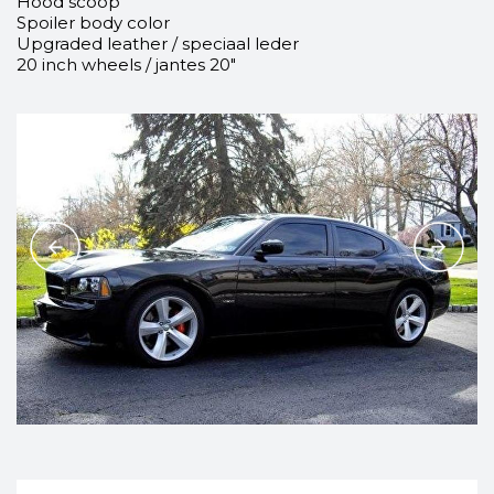
Hood scoop
Spoiler body color
Upgraded leather / speciaal leder
20 inch wheels / jantes 20"