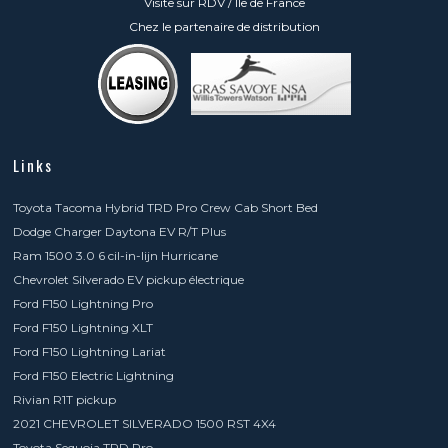
Visite sur RDV / Ile de France
Chez le partenaire de distribution
Links
Toyota Tacoma Hybrid TRD Pro Crew Cab Short Bed
Dodge Charger Daytona EV R/T Plus
Ram 1500 3.0 6 cil-in-lijn Hurricane
Chevrolet Silverado EV pickup électrique
Ford F150 Lightning Pro
Ford F150 Lightning XLT
Ford F150 Lightning Lariat
Ford F150 Electric Lightning
Rivian R1T pickup
2021 CHEVROLET SILVERADO 1500 RST 4X4
Toyota Sequoia TRD Pro