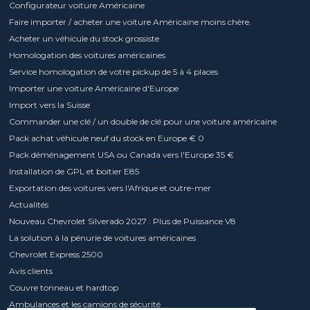
Configurateur voiture Américaine
Faire importer / acheter une voiture Américaine moins chère.
Acheter un véhicule du stock grossiste
Homologation des voitures américaines
Service homologation de votre pickup de 5 à 4 places
Importer une voiture Américaine d'Europe
Import vers la Suisse
Commander une clé / un double de clé pour une voiture américaine
Pack achat véhicule neuf du stock en Europe € 0
Pack déménagement USA ou Canada vers l'Europe 35 €
Installation de GPL et boitier E85
Exportation des voitures vers l'Afrique et outre-mer
Actualités
Nouveau Chevrolet Silverado 2027 : Plus de Puissance V8
La solution à la pénurie de voitures américaines
Chevrolet Express 2500
Avis clients
Couvre tonneau et hardtop
Ambulances et les camions de sécurité