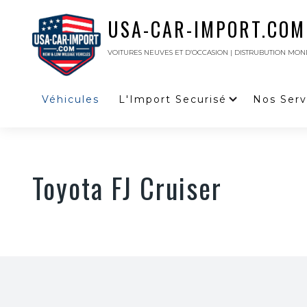
USA-CAR-IMPORT.COM
VOITURES NEUVES ET D’OCCASION | DISTRUBUTION MON
Véhicules
L'Import Securisé
Nos Serv
Toyota FJ Cruiser