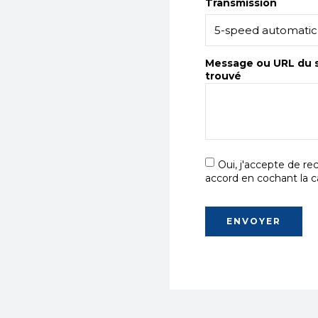
Transmission
Message ou URL du s
trouvé
Oui, j'accepte de r
accord en cochant la c