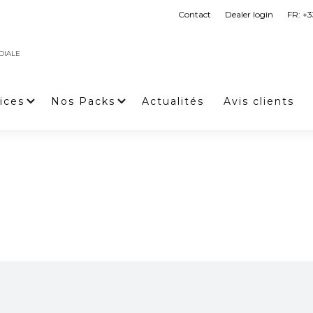
Contact
Dealer login
FR: +3
DIALE
ices
Nos Packs
Actualités
Avis clients