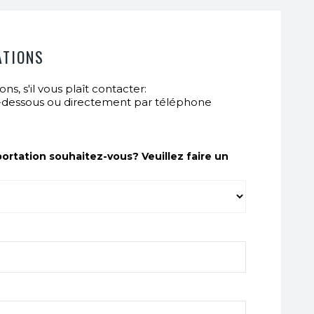
ATIONS
ns, s'il vous plaît contacter:
i-dessous ou directement par téléphone
ortation souhaitez-vous? Veuillez faire un