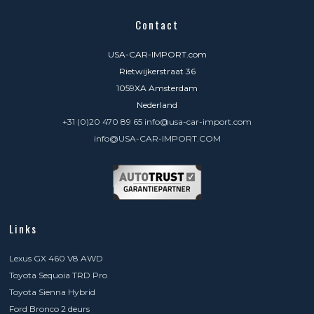
Contact
USA-CAR-IMPORT.com
Rietwijkerstraat 36
1059XA Amsterdam
Nederland
+31 (0)20 470 89 65 info@usa-car-import.com
info@USA-CAR-IMPORT.COM
Links
Lexus GX 460 V8 AWD
Toyota Sequoia TRD Pro
Toyota Sienna Hybrid
Ford Bronco 2 deurs