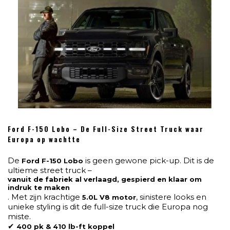
Ford F-150 Lobo – De Full-Size Street Truck waar
Europa op wachtte
De
is geen gewone pick-up. Dit is de
Ford F-150 Lobo
ultieme street truck –
vanuit de fabriek al verlaagd, gespierd en klaar om
indruk te maken
. Met zijn krachtige
, sinistere looks en
5.0L V8 motor
unieke styling is dit de full-size truck die Europa nog
miste.
✔
400 pk & 410 lb-ft koppel