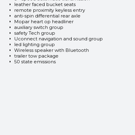
leather faced bucket seats
remote proximity keyless entry
anti-spin differential rear axle
Mopar heart op headliner
auxiliary switch group
safety Tech group
Uconnect navigation and sound group
led lighting group
Wireless speaker with Bluetooth
trailer tow package
50 state emissions