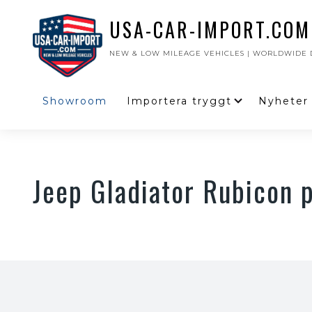
USA-CAR-IMPORT.COM
NEW & LOW MILEAGE VEHICLES | WORLDWIDE D
Showroom
Importera tryggt
Nyheter
Jeep Gladiator Rubicon 