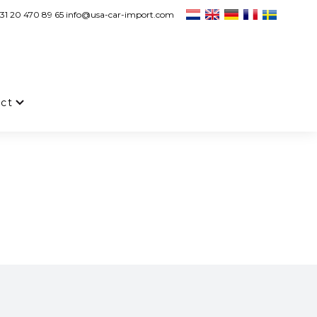
31 20 470 89 65 info@usa-car-import.com
ct