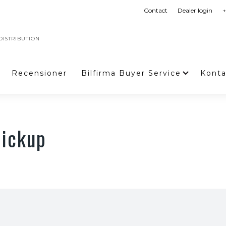
Contact
Dealer login
+
ISTRIBUTION
Recensioner
Bilfirma Buyer Service
Konta
pickup