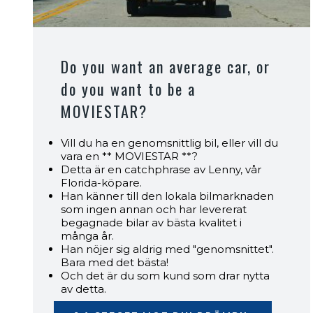
Do you want an average car, or
do you want to be a
MOVIESTAR?
Vill du ha en genomsnittlig bil, eller vill du
vara en ** MOVIESTAR **?
Detta är en catchphrase av Lenny, vår
Florida-köpare.
Han känner till den lokala bilmarknaden
som ingen annan och har levererat
begagnade bilar av bästa kvalitet i
många år.
Han nöjer sig aldrig med "genomsnittet".
Bara med det bästa!
Och det är du som kund som drar nytta
av detta.